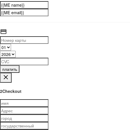
платить
2Checkout