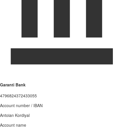
Garanti Bank
4796824372433055
Account number / IBAN
Antoian Kordiyal
Account name