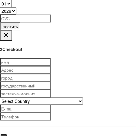
платить
2Checkout