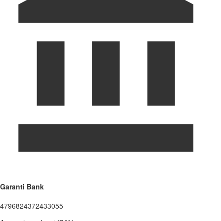
Garanti Bank
4796824372433055