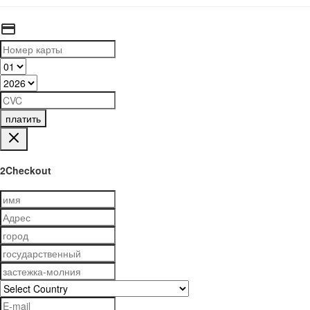
платить
2Checkout