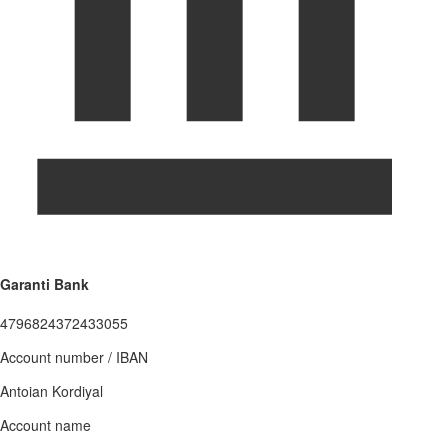
Garanti Bank
4796824372433055
Account number / IBAN
Antoian Kordiyal
Account name