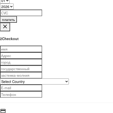
платить
2Checkout