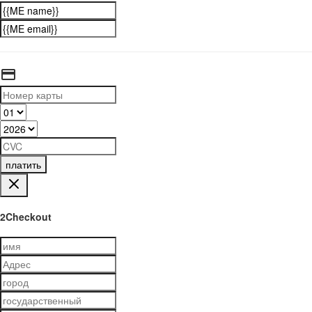
платить
2Checkout