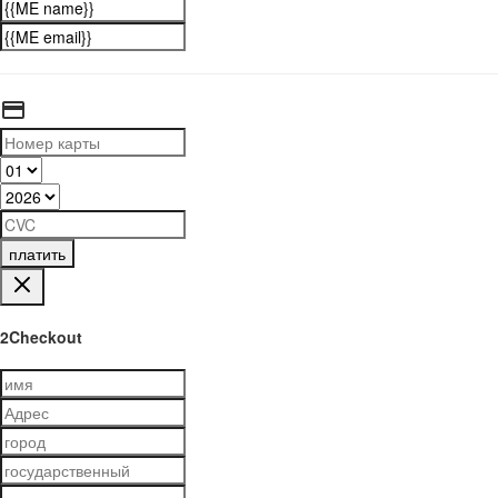
платить
2Checkout