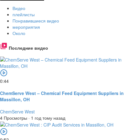
Видео
плейлисты
Понравившиеся видео
мероприятия
Около
Последние видео
0:44
ChemServe West – Chemical Feed Equipment Suppliers in
Massillon, OH
ChemServe West
4 Просмотры
·
1 год тому назад
0:52