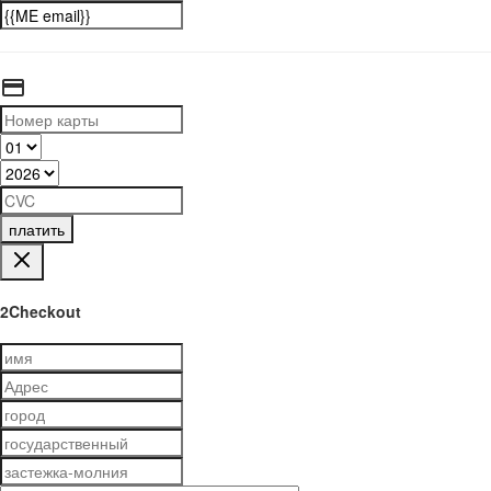
платить
2Checkout