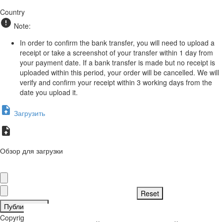
Country
Note:
In order to confirm the bank transfer, you will need to upload a
receipt or take a screenshot of your transfer within 1 day from
your payment date. If a bank transfer is made but no receipt is
uploaded within this period, your order will be cancelled. We will
verify and confirm your receipt within 3 working days from the
date you upload it.
Загрузить
Обзор для загрузки
Публиковать
Copyright © 2026 . Все права защищены.