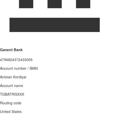
Garanti Bank
4796824372433055
Account number / IBAN
Antoian Kordiyal
Account name
TGBATRISXXX
Routing code
United States