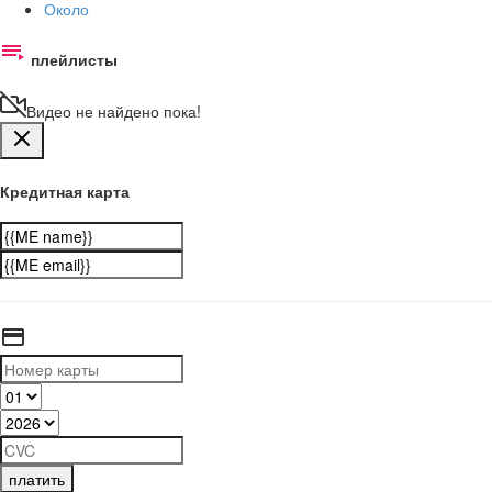
Около
плейлисты
Видео не найдено пока!
Кредитная карта
платить