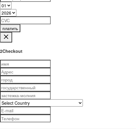
платить
2Checkout