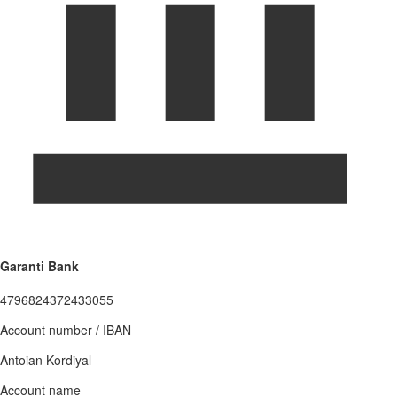
Garanti Bank
4796824372433055
Account number / IBAN
Antoian Kordiyal
Account name