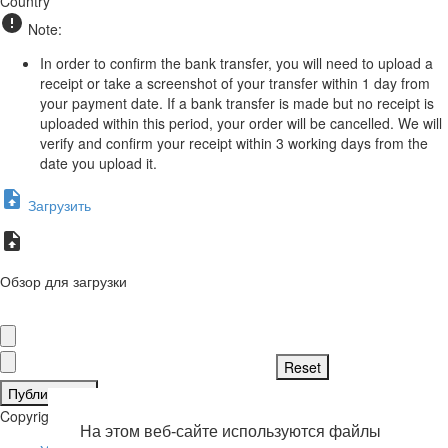
Country
Note:
In order to confirm the bank transfer, you will need to upload a
receipt or take a screenshot of your transfer within 1 day from
your payment date. If a bank transfer is made but no receipt is
uploaded within this period, your order will be cancelled. We will
verify and confirm your receipt within 3 working days from the
date you upload it.
Загрузить
Обзор для загрузки
Публиковать
Copyright © 2026 . Все права защищены.
На этом веб-сайте используются файлы