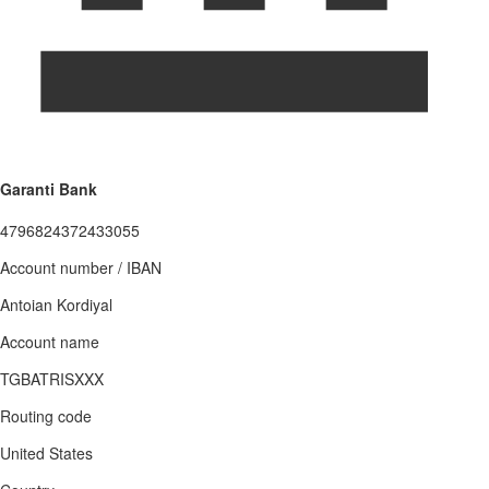
Garanti Bank
4796824372433055
Account number / IBAN
Antoian Kordiyal
Account name
TGBATRISXXX
Routing code
United States