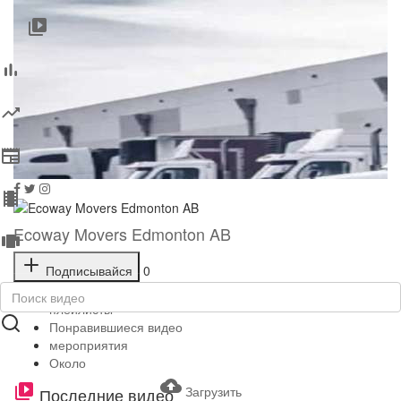
Ecoway Movers Edmonton AB
Подписывайся
0
Видео
плейлисты
Понравившиеся видео
мероприятия
Около
Загрузить
Последние видео