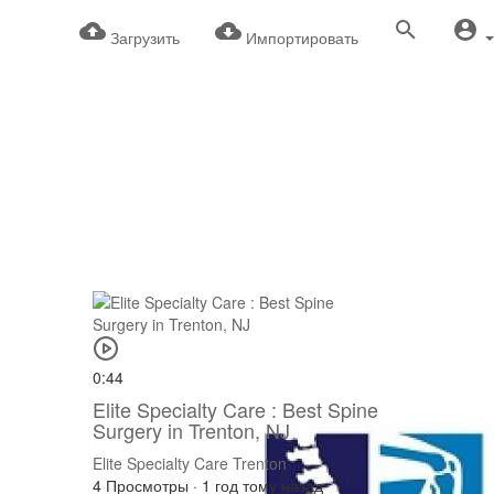
Загрузить
Импортировать
0:44
Elite Specialty Care : Best Spine
Surgery in Trenton, NJ
Elite Specialty Care Trenton
4 Просмотры
·
1 год тому назад