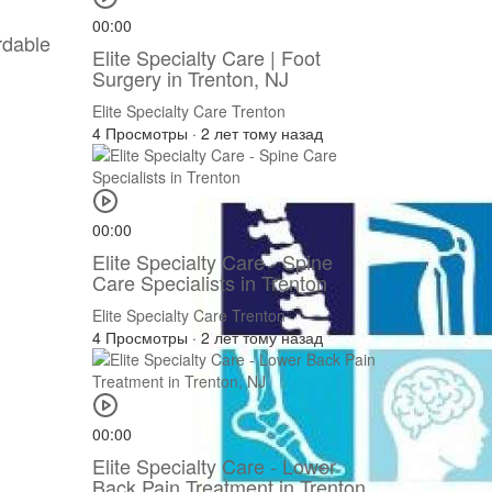
00:00
rdable
Elite Specialty Care | Foot
Surgery in Trenton, NJ
Elite Specialty Care Trenton
4 Просмотры
·
2 лет тому назад
00:00
Elite Specialty Care - Spine
Care Specialists in Trenton
Elite Specialty Care Trenton
4 Просмотры
·
2 лет тому назад
00:00
Elite Specialty Care - Lower
Back Pain Treatment in Trenton,