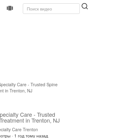
Specialty Care - Trusted
Treatment in Trenton, NJ
ecialty Care Trenton
мотры
·
1 год тому назад