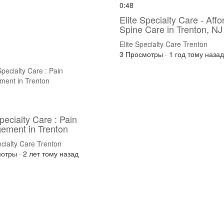
0:48
Elite Specialty Care - Affo
Spine Care in Trenton, NJ
Elite Specialty Care Trenton
3 Просмотры
·
1 год тому назад
Specialty Care : Pain
ement in Trenton
ecialty Care Trenton
мотры
·
2 лет тому назад