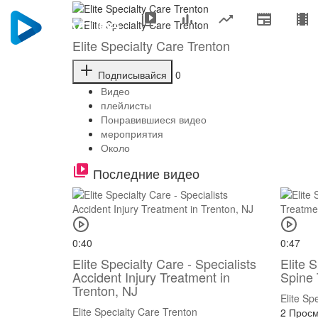
Elite Specialty Care Trenton
Подписывайся
0
Видео
плейлисты
Понравившиеся видео
мероприятия
Около
Последние видео
0:40
0:47
Elite Specialty Care - Specialists
Elite 
Accident Injury Treatment in
Spine 
Trenton, NJ
Elite Sp
Elite Specialty Care Trenton
2 Прос