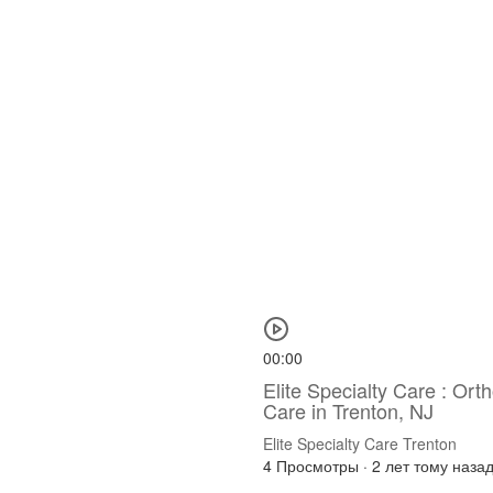
00:00
Elite Specialty Care : Ort
Care in Trenton, NJ
Elite Specialty Care Trenton
4 Просмотры
·
2 лет тому наза