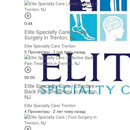
0:44
Elite Specialty Care | Ankle
Surgery in Trenton, NJ
Elite Specialty Care Trenton
5 Просмотры
·
1 год тому назад
00:00
Elite Specialty Care | Effective
Back Pain Treatment in Trenton,
NJ
Elite Specialty Care Trenton
4 Просмотры
·
2 лет тому назад