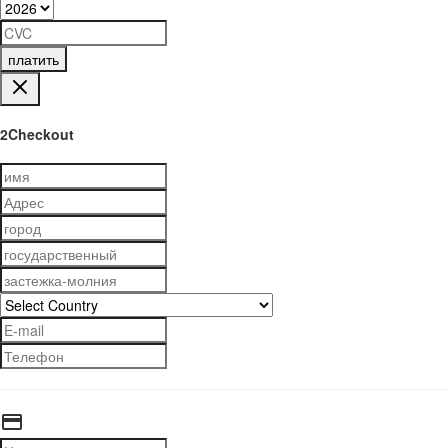
платить
2Checkout