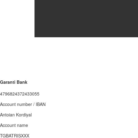
Garanti Bank
4796824372433055
Account number / IBAN
Antoian Kordiyal
Account name
TGBATRISXXX