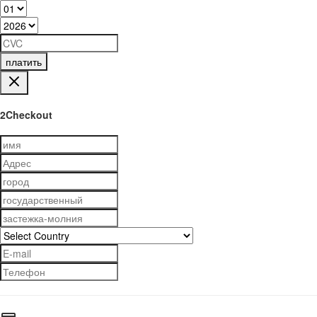
платить
2Checkout