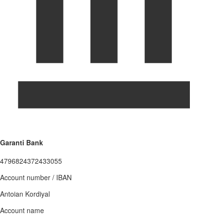
Garanti Bank
4796824372433055
Account number / IBAN
Antoian Kordiyal
Account name