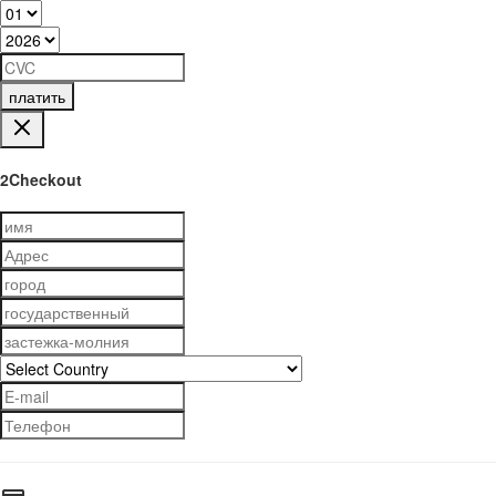
платить
2Checkout