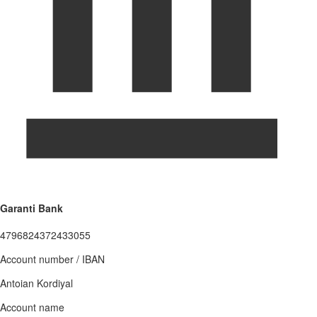
Garanti Bank
4796824372433055
Account number / IBAN
Antoian Kordiyal
Account name