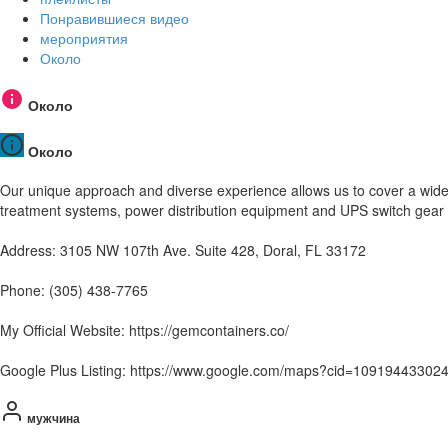
Понравившиеся видео
мероприятия
Около
Около
Около
Our unique approach and diverse experience allows us to cover a wide
treatment systems, power distribution equipment and UPS switch gear 
Address: 3105 NW 107th Ave. Suite 428, Doral, FL 33172
Phone: (305) 438-7765
My Official Website: https://gemcontainers.co/
Google Plus Listing: https://www.google.com/maps?cid=1091944330
мужчина