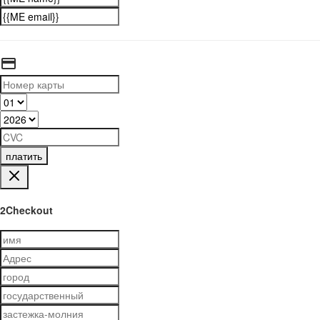
платить
2Checkout