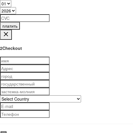
платить
2Checkout