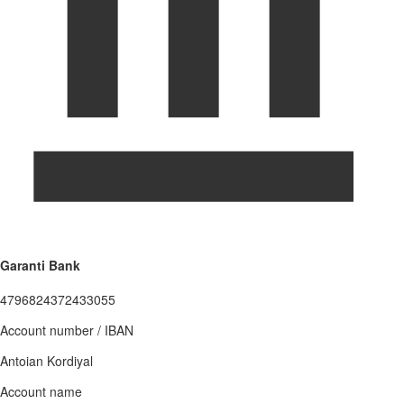
Garanti Bank
4796824372433055
Account number / IBAN
Antoian Kordiyal
Account name