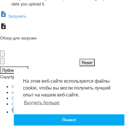
date you upload it.
Загрузить
Обзор для загрузки
Публиковать
Copyright © 2026 . Все права защищены.
На этом веб-сайте используются файлы
Условия эксплуатации
cookie, чтобы вы могли получить лучший
политика конфиденциальности
опыт на нашем веб-сайте.
О нас
Выучить больше
Свяжитесь с нами
язык
English
Понял!
Russian