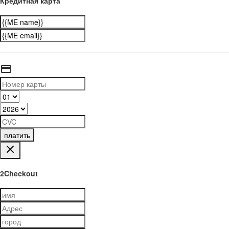
Кредитная карта
платить
2Checkout