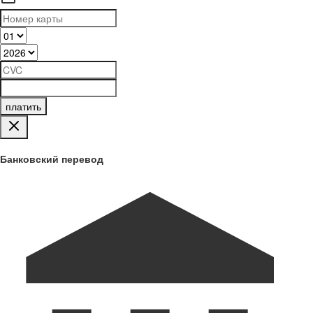
платить
Банковский перевод