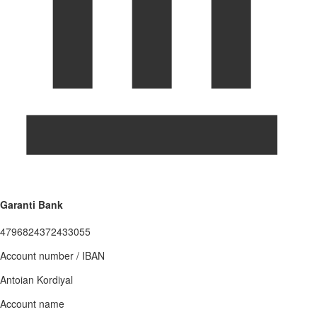
Garanti Bank
4796824372433055
Account number / IBAN
Antoian Kordiyal
Account name