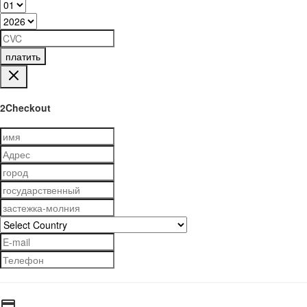
платить
2Checkout