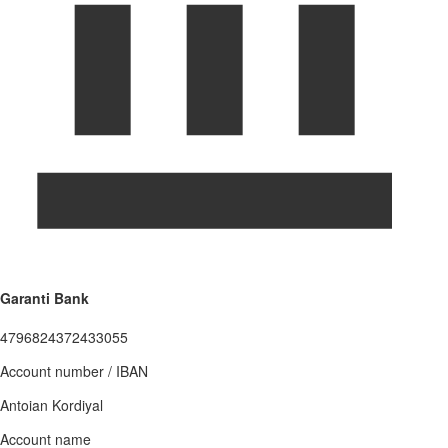
Garanti Bank
4796824372433055
Account number / IBAN
Antoian Kordiyal
Account name