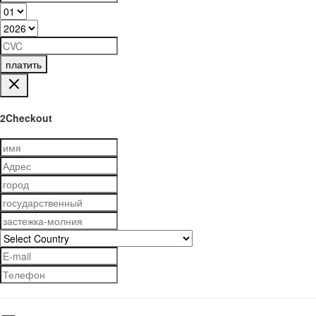
платить
2Checkout