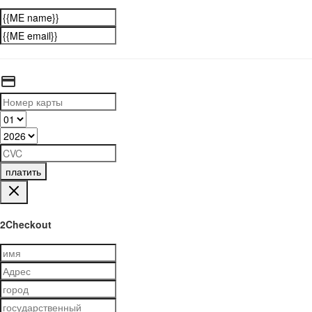
платить
2Checkout