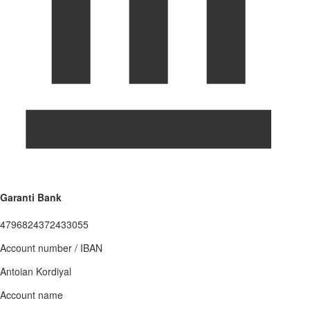
Garanti Bank
4796824372433055
Account number / IBAN
Antoian Kordiyal
Account name