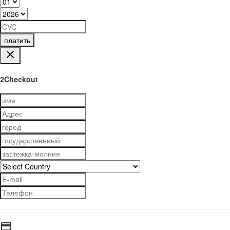
платить
2Checkout