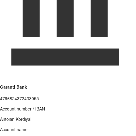
Garanti Bank
4796824372433055
Account number / IBAN
Antoian Kordiyal
Account name