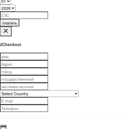
платить
2Checkout