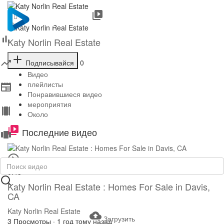
Katy Norlin Real Estate
Подписывайся
0
Видео
плейлисты
Понравившиеся видео
мероприятия
Около
Последние видео
0:43
Katy Norlin Real Estate : Homes For Sale in Davis,
CA
Katy Norlin Real Estate
Загрузить
3 Просмотры
·
1 год тому назад