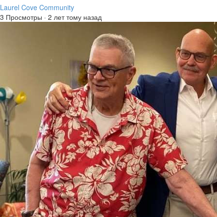
Laurel Cove Community
3 Просмотры
·
2 лет тому назад