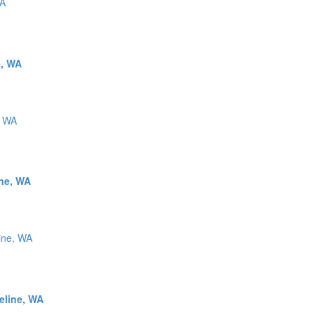
e, WA
ine, WA
eline, WA