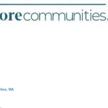
line, WA