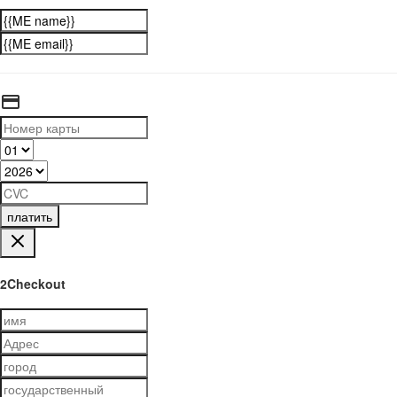
платить
2Checkout