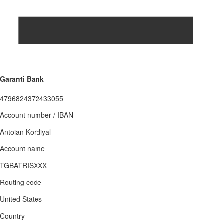
Garanti Bank
4796824372433055
Account number / IBAN
Antoian Kordiyal
Account name
TGBATRISXXX
Routing code
United States
Country