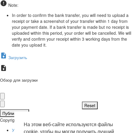
Note:
In order to confirm the bank transfer, you will need to upload a
receipt or take a screenshot of your transfer within 1 day from
your payment date. If a bank transfer is made but no receipt is
uploaded within this period, your order will be cancelled. We will
verify and confirm your receipt within 3 working days from the
date you upload it.
Загрузить
Обзор для загрузки
Публиковать
Copyright © 2026 . Все права защищены.
На этом веб-сайте используются файлы
Условия эксплуатации
cookie, чтобы вы могли получить лучший