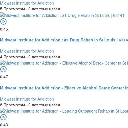
Midwest Institute for Addiction
5 Просмотры
·
2 лет тому назад
0:45
Midwest Institute for Addiction : #1 Drug Rehab in St Louis | 631
Midwest Institute for Addiction
4 Просмотры
·
2 лет тому назад
0:47
Midwest Institute for Addiction - Effective Alcohol Detox Center i
Midwest Institute for Addiction
8 Просмотры
·
2 лет тому назад
0:43