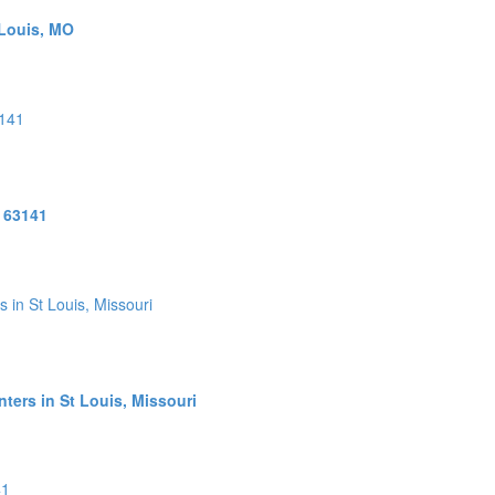
 Louis, MO
| 63141
ters in St Louis, Missouri