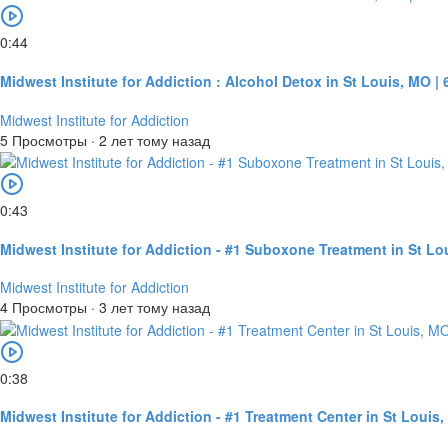
0:44
Midwest Institute for Addiction : Alcohol Detox in St Louis, MO |
Midwest Institute for Addiction
5 Просмотры
·
2 лет тому назад
0:43
Midwest Institute for Addiction - #1 Suboxone Treatment in St Lo
Midwest Institute for Addiction
4 Просмотры
·
3 лет тому назад
0:38
Midwest Institute for Addiction - #1 Treatment Center in St Louis