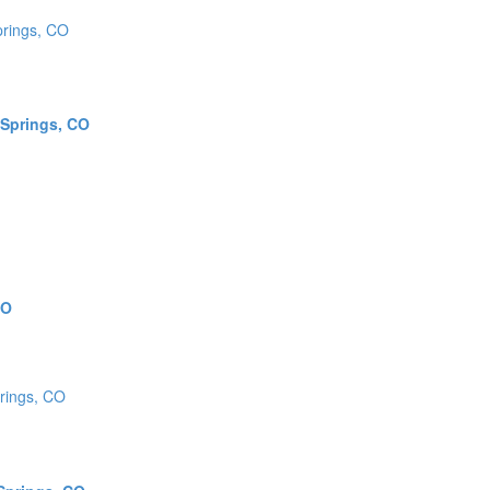
 Springs, CO
CO