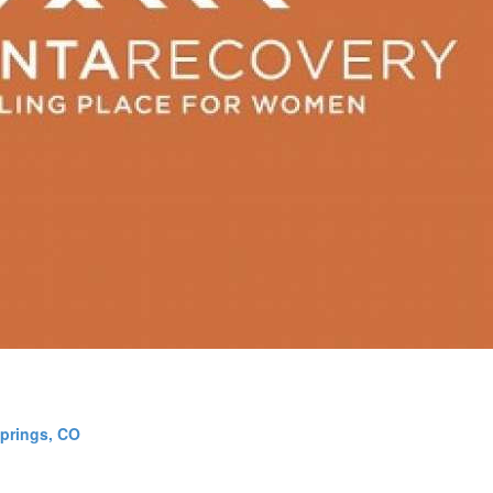
prings, CO