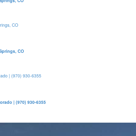
Springs, CO
Springs, CO
rado | (970) 930-6355