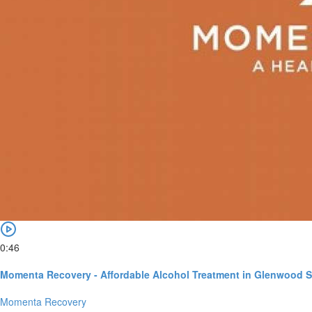
0:46
Momenta Recovery - Affordable Alcohol Treatment in Glenwood S
Momenta Recovery