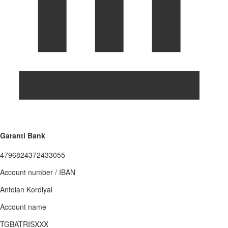
Garanti Bank
4796824372433055
Account number / IBAN
Antoian Kordiyal
Account name
TGBATRISXXX