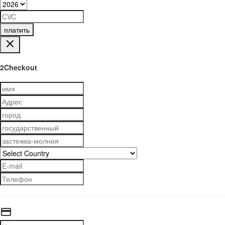
платить
2Checkout