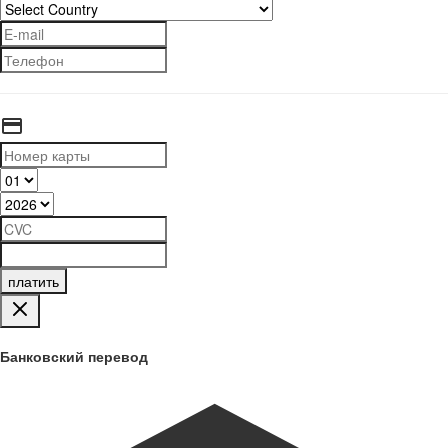
платить
Банковский перевод