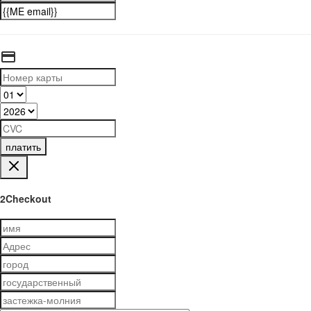
платить
2Checkout