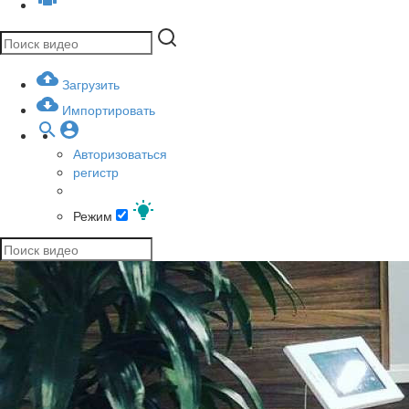
Загрузить
Импортировать
Авторизоваться
регистр
Режим