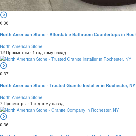
0:38
North American Stone - Affordable Bathroom Countertops in Roch
North American Stone
12 Просмотры
·
1 год тому назад
0:37
North American Stone - Trusted Granite Installer in Rochester, NY
North American Stone
7 Просмотры
·
1 год тому назад
0:36