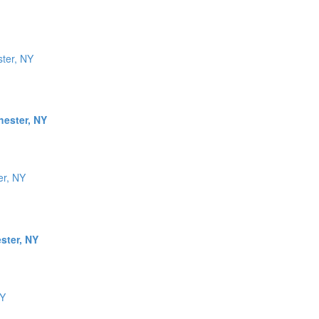
hester, NY
ster, NY