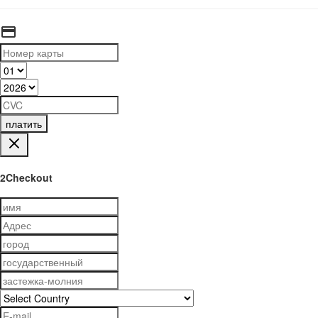
платить
2Checkout