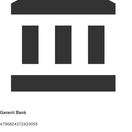
Garanti Bank
4796824372433055