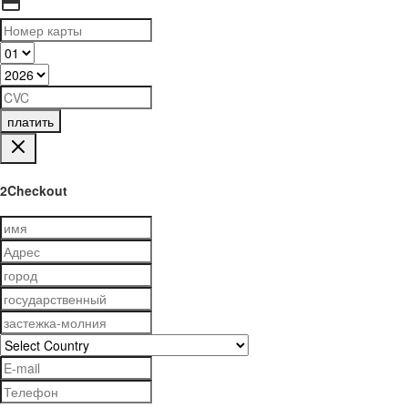
платить
2Checkout