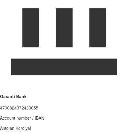
Garanti Bank
4796824372433055
Account number / IBAN
Antoian Kordiyal