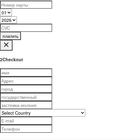
платить
2Checkout