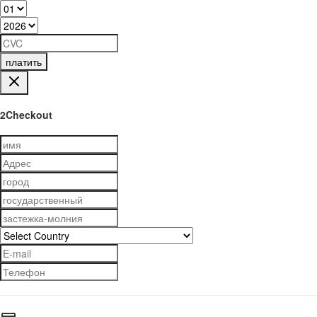
платить
2Checkout