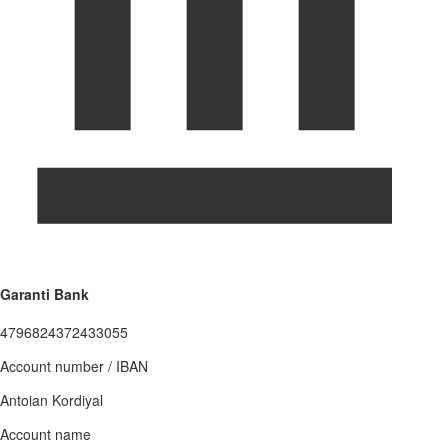
Garanti Bank
4796824372433055
Account number / IBAN
Antoian Kordiyal
Account name