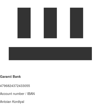
Garanti Bank
4796824372433055
Account number / IBAN
Antoian Kordiyal