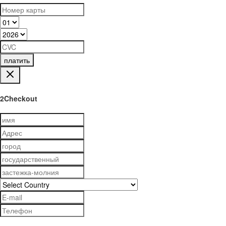
платить
2Checkout