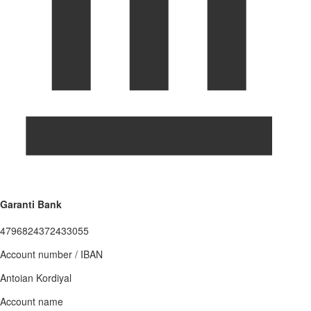
Garanti Bank
4796824372433055
Account number / IBAN
Antoian Kordiyal
Account name