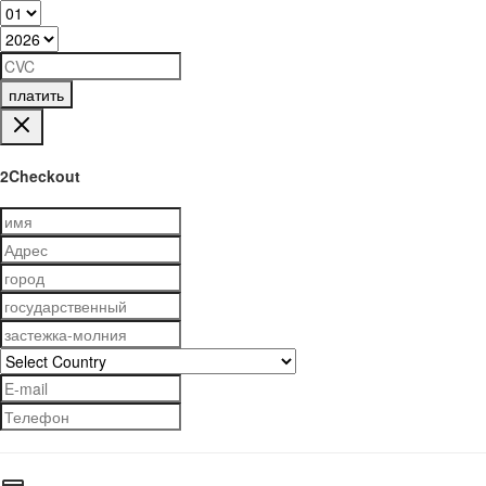
платить
2Checkout