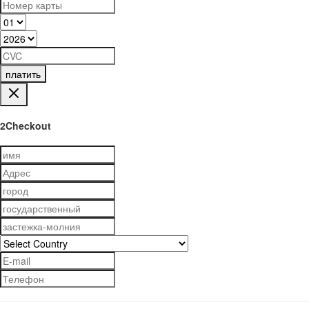
платить
2Checkout