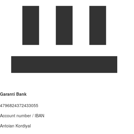
Garanti Bank
4796824372433055
Account number / IBAN
Antoian Kordiyal