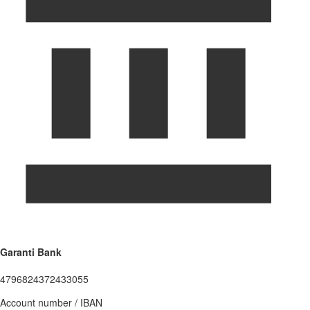
Garanti Bank
4796824372433055
Account number / IBAN