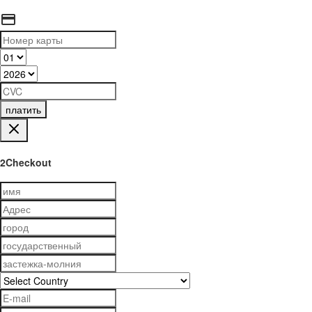
платить
2Checkout