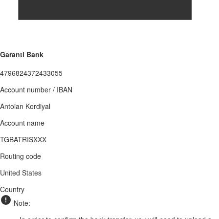
Garanti Bank
4796824372433055
Account number / IBAN
Antoian Kordiyal
Account name
TGBATRISXXX
Routing code
United States
Country
Note: