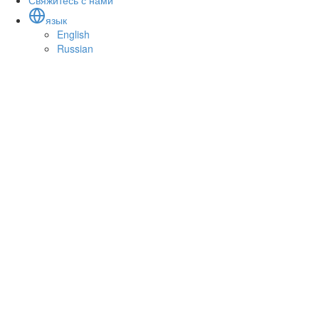
Свяжитесь с нами
язык
English
Russian