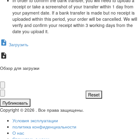
In order to confirm the bank transfer, you will need to upload a
receipt or take a screenshot of your transfer within 1 day from
your payment date. If a bank transfer is made but no receipt is
uploaded within this period, your order will be cancelled. We will
verify and confirm your receipt within 3 working days from the
date you upload it.
Загрузить
Обзор для загрузки
Публиковать
Copyright © 2026 . Все права защищены.
Условия эксплуатации
политика конфиденциальности
О нас