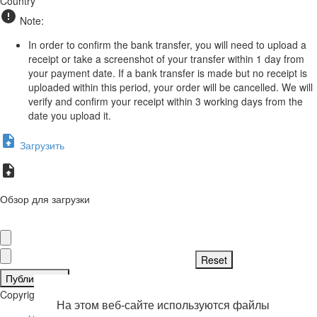
Country
Note:
In order to confirm the bank transfer, you will need to upload a
receipt or take a screenshot of your transfer within 1 day from
your payment date. If a bank transfer is made but no receipt is
uploaded within this period, your order will be cancelled. We will
verify and confirm your receipt within 3 working days from the
date you upload it.
Загрузить
Обзор для загрузки
Публиковать
Copyright © 2026 . Все права защищены.
На этом веб-сайте используются файлы