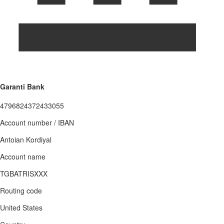
Garanti Bank
4796824372433055
Account number / IBAN
Antoian Kordiyal
Account name
TGBATRISXXX
Routing code
United States