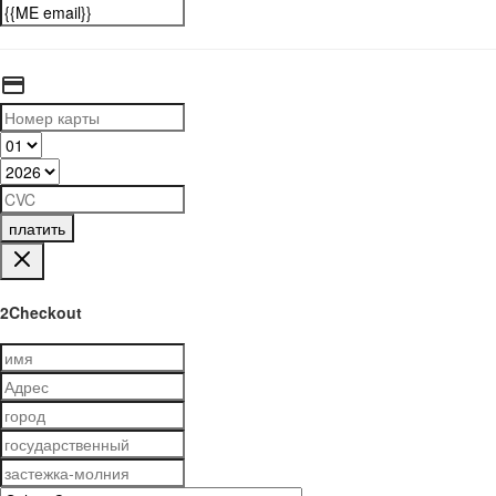
платить
2Checkout