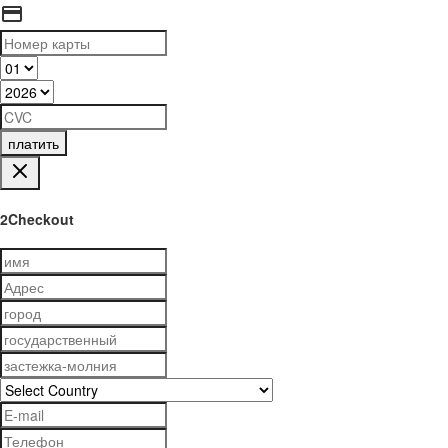
платить
2Checkout