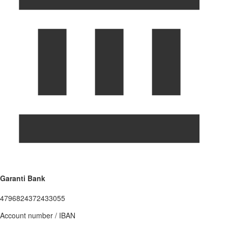
Garanti Bank
4796824372433055
Account number / IBAN