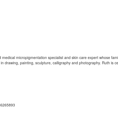
edical micropigmentation specialist and skin care expert whose family 
 in drawing, painting, sculpture, calligraphy and photography. Ruth is 
216265893