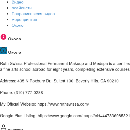
Видео
плейлисты
Понравившиеся видео
мероприятия
Около
Около
Около
Ruth Swissa Professional Permanent Makeup and Medspa is a certified m
a fine arts school abroad for eight years, completing extensive courses
Address: 435 N Roxbury Dr., Suite# 100, Beverly Hills, CA 90210
Phone: (310) 777-0288
My Official Website: https://www.ruthswissa.com/
Google Plus Listing: https://www.google.com/maps?cid=4478369853
мужчина