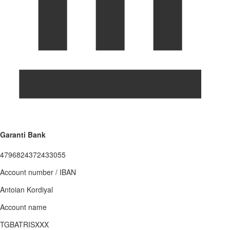
Garanti Bank
4796824372433055
Account number / IBAN
Antoian Kordiyal
Account name
TGBATRISXXX