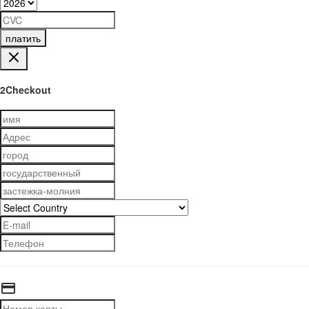
платить
2Checkout