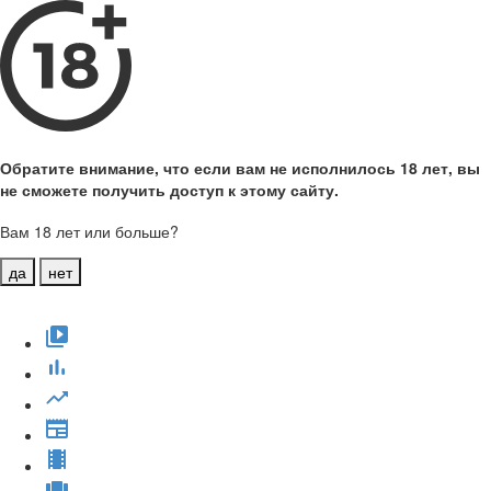
Обратите внимание, что если вам не исполнилось 18 лет, вы
не сможете получить доступ к этому сайту.
Вам 18 лет или больше?
да
нет