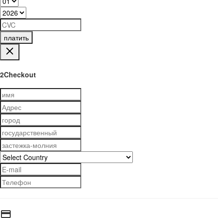
платить
2Checkout