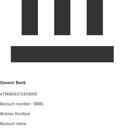
Garanti Bank
4796824372433055
Account number / IBAN
Antoian Kordiyal
Account name