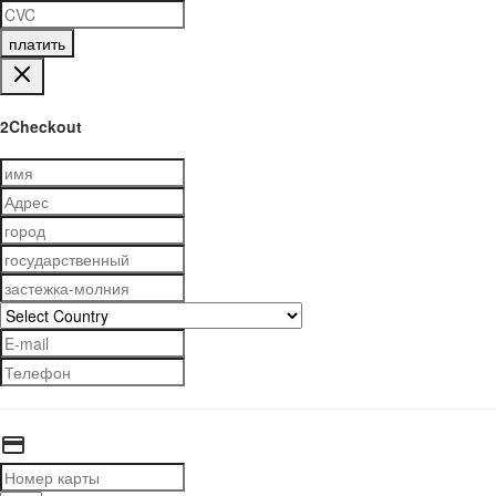
платить
2Checkout