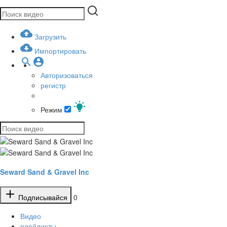
Загрузить
Импортировать
Авторизоваться
регистр
Режим
Seward Sand & Gravel Inc
Подписывайся
0
Видео
плейлисты