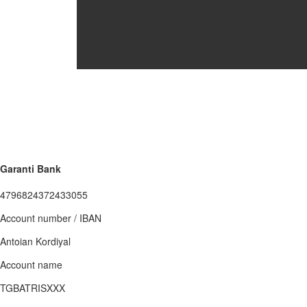
Garanti Bank
4796824372433055
Account number / IBAN
Antoian Kordiyal
Account name
TGBATRISXXX