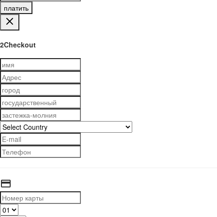
платить
2Checkout