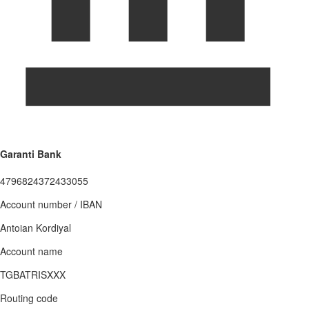
Garanti Bank
4796824372433055
Account number / IBAN
Antoian Kordiyal
Account name
TGBATRISXXX
Routing code