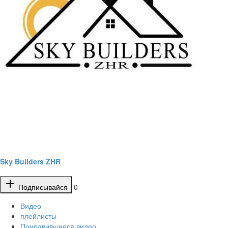
Sky Builders ZHR
Подписывайся
0
Видео
плейлисты
Понравившиеся видео